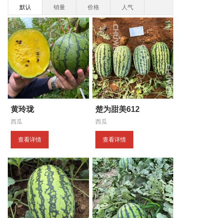
默认
销量
价格
人气
黄玲珑
楚为甜美612
西瓜
西瓜
查看详情
查看详情