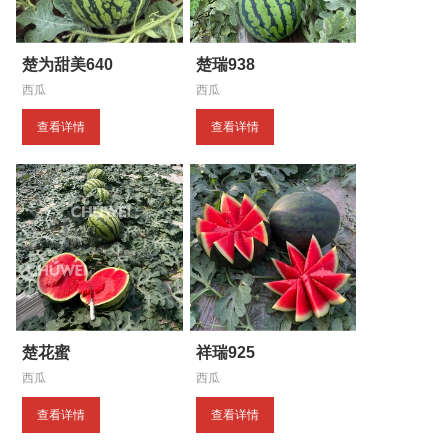
楚为甜美640
楚瑞938
西瓜
西瓜
查看详情
查看详情
楚花蜜
祥瑞925
西瓜
西瓜
查看详情
查看详情