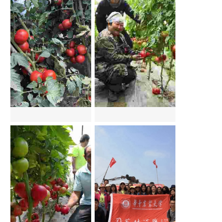
湖北长阳晚朝阳观摩会
吉林扶余利诺观摩会