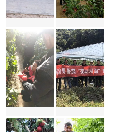
2019年宁夏银川粉得力观摩会
2020年河南滑县希唯美观摩会
河北饶阳完美一号现场会
湖北长阳花好月圆观摩会