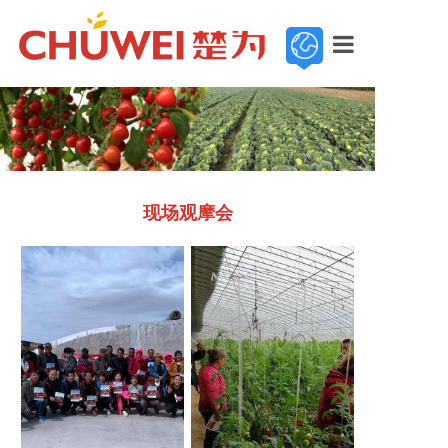
首页
走进楚为
新闻中心
现场观摩会
基地展示
产品中心
服务与支持
加入楚为
联系我们