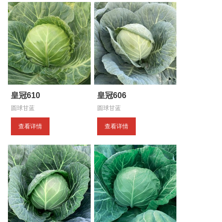
皇冠610
皇冠606
圆球甘蓝
圆球甘蓝
查看详情
查看详情