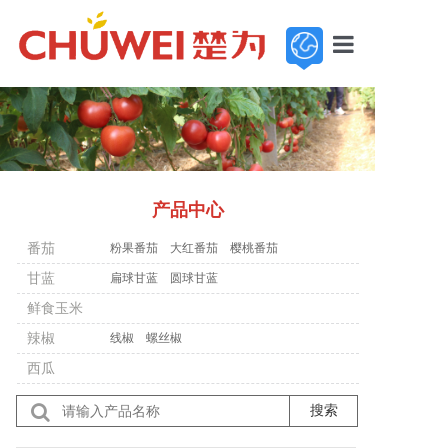
首页
走进楚为
新闻中心
产品中心
基地展示
番茄
粉果番茄
大红番茄
樱桃番茄
产品中心
甘蓝
扁球甘蓝
圆球甘蓝
鲜食玉米
服务与支持
辣椒
线椒
螺丝椒
加入楚为
西瓜
联系我们
搜索