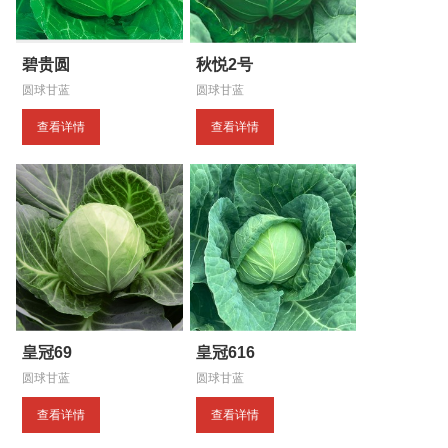
碧贵圆
秋悦2号
圆球甘蓝
圆球甘蓝
查看详情
查看详情
皇冠69
皇冠616
圆球甘蓝
圆球甘蓝
查看详情
查看详情