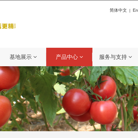
简体中文
En
|
基地展示
产品中心
服务与支持