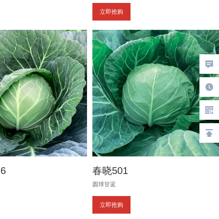
立即抢购
6
春晓501
圆球甘蓝
立即抢购