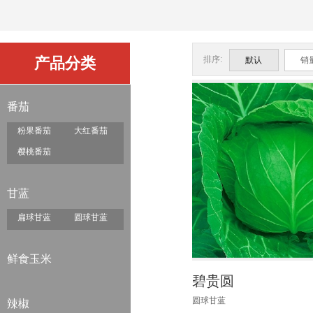
产品分类
排序:
默认
销
番茄
粉果番茄
大红番茄
樱桃番茄
甘蓝
扁球甘蓝
圆球甘蓝
鲜食玉米
碧贵圆
圆球甘蓝
辣椒