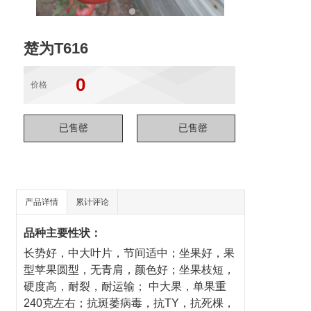
楚为T616
0
价格
产品详情
累计评论
品种主要性状：
长势好，中大叶片，节间适中；坐果好，果
型苹果圆型，无青肩，颜色好；坐果枝短，
硬度高，耐裂，耐运输； 中大果，单果重
240克左右；抗斑萎病毒，抗TY，抗死棵，