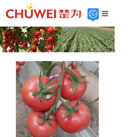
首页
走进楚为
新闻中心
基地展示
产品中心
服务与支持
加入楚为
联系我们