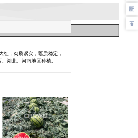
色大红，肉质紧实，瓤质稳定，
广西、湖北、河南地区种植。