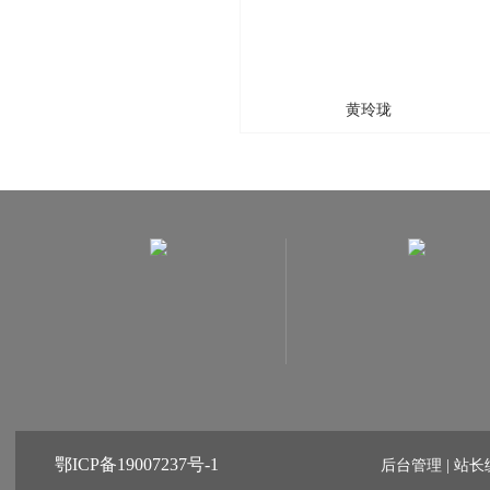
黄玲珑
鄂ICP备19007237号-1
后台管理 | 站