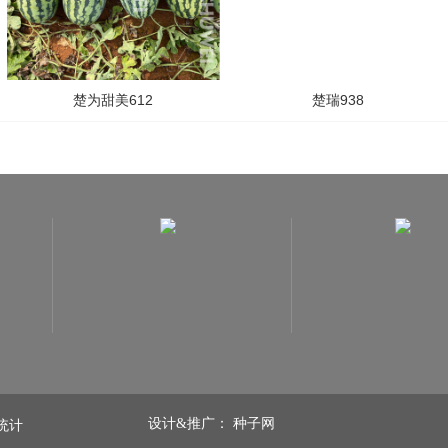
楚为甜美612
楚瑞938
设计&推广： 种子网
长统计