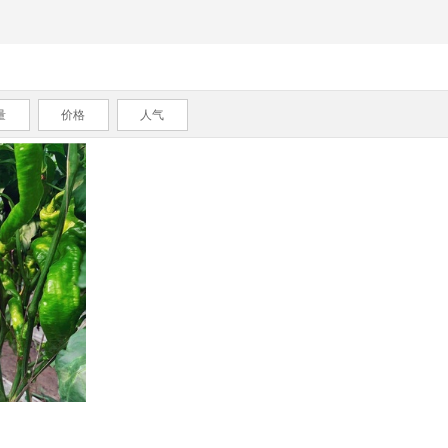
量
价格
人气