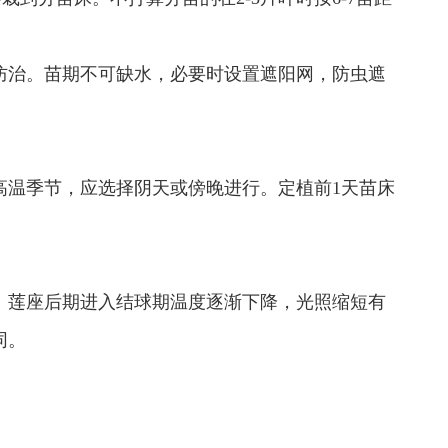
防治。苗期不可缺水，必要时设置遮阳网，防虫遮
高温季节，应选择阴天或傍晚进行。定植前1天苗床
。莲座后期进入结球期温度逐渐下降，光照缩短有
同。