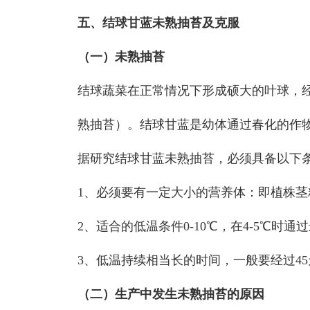
五、结球甘蓝未熟抽苔及克服
（一）未熟抽苔
结球蔬菜在正常情况下形成硕大的叶球，
熟抽苔）。结球甘蓝是幼体通过春化的作
据研究结球甘蓝未熟抽苔，必须具备以下
1、
必须要有一定大小的营养体：即植株茎粗
2、适合的低温条件0-10℃，在4-5℃时通
3、低温持续相当长的时间，一般要经过4
（二）生产中发生未熟抽苔的原因