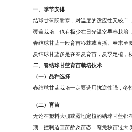
一、季节安排
结球甘蓝既耐寒，对温度的适应性又较广
覆盖栽培。也有极少在日光温室早春栽培
春结球甘蓝一般育苗移栽或直播。春末至
夏结球甘蓝多是在春夏育苗，夏季定植，
二、春结球甘蓝育苗栽培技术
（一）品种选择
春结球甘蓝栽培一定要选用抗逆性强，冬
（二）育苗
无论在塑料大棚或露地定植的结球甘蓝都在
期，控制适宜苗龄及苗态，避免秧苗过大,