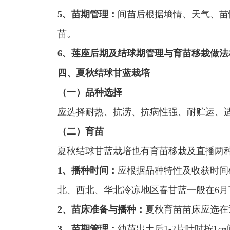
5、苗期管理：
间苗后根据墒情、天气、苗
苗。
6、莲座后期及结球期管理与育苗移栽做法
四、夏秋结球甘蓝栽培
（一）品种选择
应选择耐热、抗涝、抗病性强、耐贮运、
（二）育苗
夏秋结球甘蓝栽培也有育苗移栽及直播两
1、播种时间：
应根据品种特性及收获时间
北、西北、华北冷凉地区春甘蓝一般在6月下
2、苗床准备与播种：
夏秋育苗苗床应选在
3、苗期管理：
幼苗出土后1-2片叶时按1