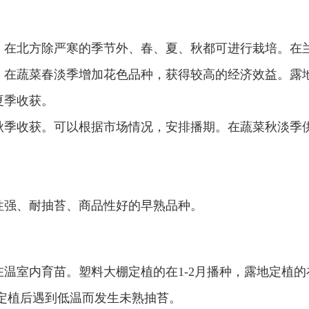
，在北方除严寒的季节外、春、夏、秋都可进行栽培。在
，在蔬菜春淡季增加花色品种，获得较高的经济效益。露
夏季收获。
秋季收获。可以根据市场情况，安排播期。在蔬菜秋淡季
性强、耐抽苔、商品性好的早熟品种。
温室内育苗。塑料大棚定植的在1-2月播种，露地定植的
定植后遇到低温而发生未熟抽苔。