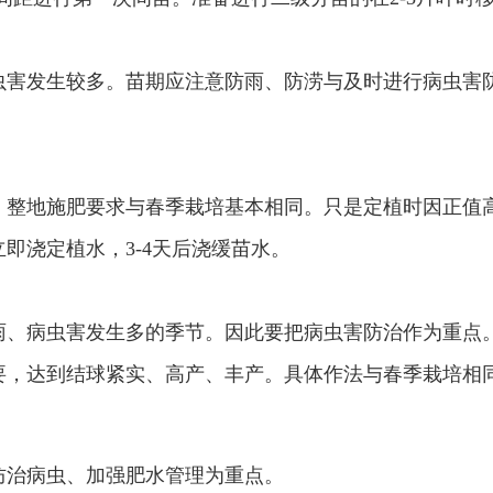
虫害发生较多。苗期应注意防雨、防涝与及时进行病虫害
。整地施肥要求与春季栽培基本相同。只是定植时因正值
即浇定植水，3-4天后浇缓苗水。
雨、病虫害发生多的季节。因此要把病虫害防治作为重点
要，达到结球紧实、高产、丰产。具体作法与春季栽培相
防治病虫、加强肥水管理为重点。