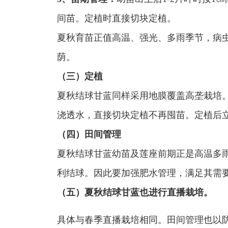
间苗。定植时直接切块定植。
夏秋育苗正值高温、强光、多雨季节，病
荫。
（三）定植
夏秋结球甘蓝同样采用地膜覆盖高垄栽培
浇透水，直接切块定植不再囤苗。定植后立
（四）田间管理
夏秋结球甘蓝幼苗及莲座前期正是高温多
利结球。因此要加强肥水管理，满足其需
（五）夏秋结球甘蓝也进行直播栽培。
具体与春季直播栽培相同。田间管理也以