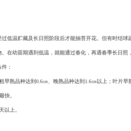
经过低温贮藏及长日照阶段后才能抽苔开花。但有时结球
物。在幼苗期遇到低温，就能通过春化，再遇春季长日照
条件：
早熟品种达到0.6㎝、晚熟品种达到1.6㎝以上；叶片早
过最快。
5天以上。