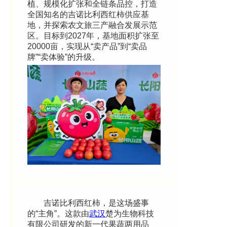
植、规模化扩张和全链条品控，打造
全国知名的吉诺比利西红柿供应基
地，并探索农文旅三产融合发展示范
区。目标到2027年，基地面积扩张至
20000亩，实现从“卖产品”到“卖品
牌”“卖体验”的升级。
吉诺比利西红柿，是这场盛事
的“主角”。这款由
武汉
楚为生物科技
有限公司研发的新一代果蔬两用品