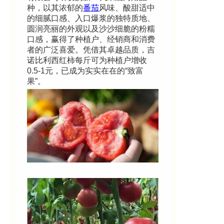
种，以其浓郁的
番茄
风味、酸甜适中
的细腻口感、入口爆浆的独特质地、
圆润亮丽的外观以及沙沙细脆的粉糯
口感，赢得了种植户、经销商和消费
者的广泛喜爱。凭借其卓越品质，吉
诺比利西红柿每斤可为种植户增收
0.5-1元，已成为实实在在的“致富
果”。