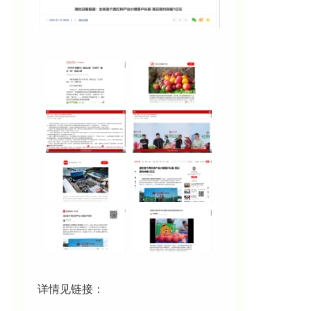
详情见
链接：