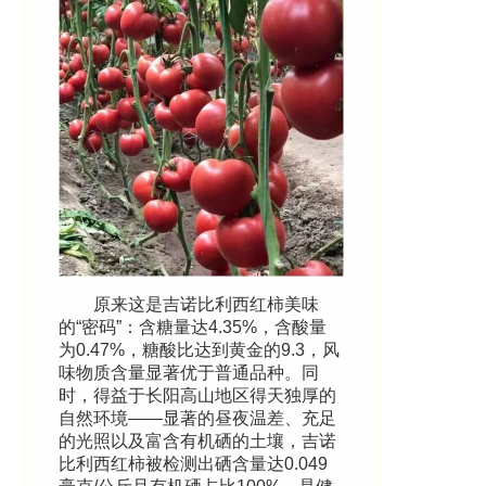
原来这是吉诺比利西红柿美味
的“密码”：含糖量达4.35%，含酸量
为0.47%，糖酸比达到黄金的9.3，风
味物质含量显著优于普通品种。同
时，得益于长阳高山地区得天独厚的
自然环境——显著的昼夜温差、充足
的光照以及富含有机硒的土壤，吉诺
比利西红柿被检测出硒含量达0.049