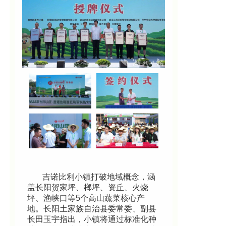
吉诺比利小镇打破地域概念，涵
盖长阳贺家坪、榔坪、资丘、火烧
坪、渔峡口等5个高山蔬菜核心产
地。长阳土家族自治县委常委、副县
长田玉宇指出，小镇将通过标准化种