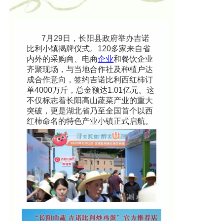
7月29日，长阳县政府举办吉诺
比利小镇揭牌仪式。120多家来自省
内外的采购商、电商
企业
和餐饮企业
齐聚现场，与当地合作社及种植户达
成合作意向，签约吉诺比利西红柿订
单4000万斤，总金额达1.01亿元。这
不仅标志着长阳高山蔬菜产业的重大
突破，更是湖北省乃至全国首个以西
红柿命名的特色产业小镇正式启航。