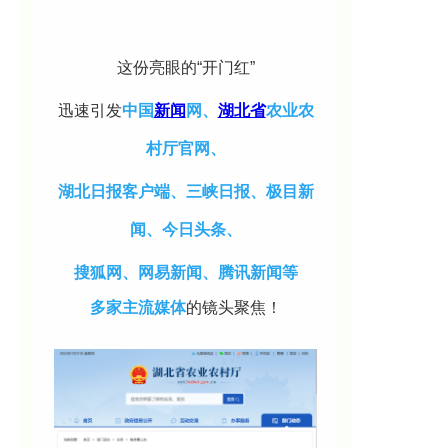
这份亮眼的
“开门红”
迅速引发
中国
新闻
网、
湖北省
农业农
村厅官网、
湖
北日报客户端、三峡日报、极目新
闻、
今日头条、
搜狐网、
网易新
闻、腾讯新闻
等
多家主流媒体
的镜头聚焦！