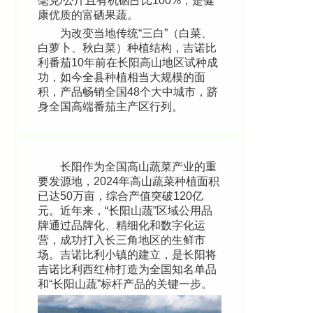
毫克/公斤且有机硒占比100%，是健
康优质的富硒果蔬。
为改变当地传统“三白”（白菜、
白萝卜、秋白菜）种植结构，吉诺比
利番茄10年前在长阳高山地区试种成
功，如今全县种植相当大规模的面
积，产品畅销全国48个大中城市，跻
身全国高端番茄主产区行列。
长阳作为全国高山蔬菜产业的重
要发源地，2024年高山蔬菜种植面积
已达50万亩，综合产值突破120亿
元。近年来，“长阳山蔬”区域公用品
牌通过品牌化、精细化和数字化运
营，成功打入长三角地区的生鲜市
场。吉诺比利小镇的建立，是长阳将
吉诺比利西红柿打造为全国知名单品
和“长阳山蔬”标杆产品的关键一步。